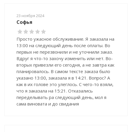
23 ноября 2024
Софья
Просто ужасное обслуживание. Я заказала на
13:00 на следующий день после оплаты. Во
первых не перезвонили и не уточнили заказ.
Вдруг я что-то захочу изменить или нет. Во-
вторых привезли его сегодня, а не завтра как
планировалось. В самом тексте заказа было
указано 13:00, заказала я в 14:21. Вопрос? А
как в их голове это улеглось. С чего-то взяли,
что я заказала на 15:21. Отказались
переделывать ра следующий день, мол я
сама виновата и до свидания