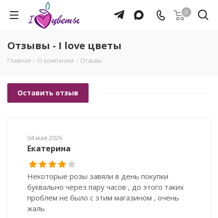
0
Отзывы - I love цветы
Главная
-
О компании
-
Отзывы
Оставить отзыв
04 мая 2026
Екатерина
Некоторые розы завяли в день покупки
буквально через пару часов , до этого таких
проблем не было с этим магазином , очень
жаль