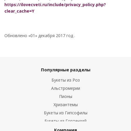
https://ilovecveti.ru/include/privacy_policy.php?
clear_cache=Y
Обновлено «01» декабря 2017 год .
Популярные разделы
Букеты из Роз
Альстромерии
Пионы
Хризантемы
Букеты из Гипсофилы
Букеты из Гортензий
Букеты из Ирисов
Компания