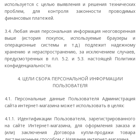
используется с целью выявления и решения технических
проблем, для контроля законности проводимых
финансовых платежей.
3.4. Любая иная персональная информация неоговоренная
выше (история покупок, используемые браузеры и
операционные системы и т.д.) подлежит надежному
хранению и нераспространению, за исключением случаев,
предусмотренных в п.п. 5.2. и 5.3. настоящей Политики
конфиденциальности.
4. ЦЕЛИ СБОРА ПЕРСОНАЛЬНОЙ ИНФОРМАЦИИ
ПОЛЬЗОВАТЕЛЯ
4.1. Персональные данные Пользователя Администрация
сайта интернет-магазина может использовать в целях:
4.1.1. Идентификации Пользователя, зарегистрированного
на сайте Интернет-магазина, для оформления заказа и
(или) заключения Договора купли-продажи товара
дистанционным способом с Название интернет-магазина.