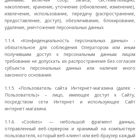
накопление, хранение, уточнение (обновление, изменение),
извлечение, использование, передачу (распространение,
предоставление, доступ), обезличивание, блокирование,
удаление, уничтожение персональных данных.
1.1.4. «Конфиденциальность персональных данных» -
обязательное для соблюдения Оператором или иным
получившим доступ к персональным данным лицом
требование не допускать их распространения без согласия
субъекта персональных данных или наличия иного
законного основания.
1.1.5. «Пользователь сайта Интернет-магазина (далее ‑
Пользователь)» – лицо, имеющее доступ к Сайту,
посредством сети Интернет и использующее Сайт
интернет-магазина.
1.1.6. «Cookies» — небольшой фрагмент данных,
отправленный веб-сервером и хранимый на компьютере
пользователя, который веб-клиент или веб-браузер каждый