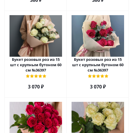
380
₽
380
₽
Букет розовых роз из 15
Букет розовых роз из 15
шт с крупным бутоном 60
шт с крупным бутоном 60
см №36397
см №36397
3 070
₽
3 070
₽