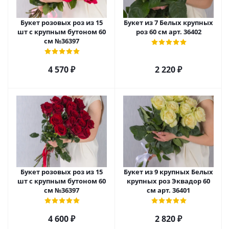
Букет розовых роз из 15
Букет из 7 Белых крупных
шт с крупным бутоном 60
роз 60 см арт. 36402
см №36397
4 570
₽
2 220
₽
Букет розовых роз из 15
Букет из 9 крупных Белых
шт с крупным бутоном 60
крупных роз Эквадор 60
см №36397
см арт. 36401
4 600
₽
2 820
₽