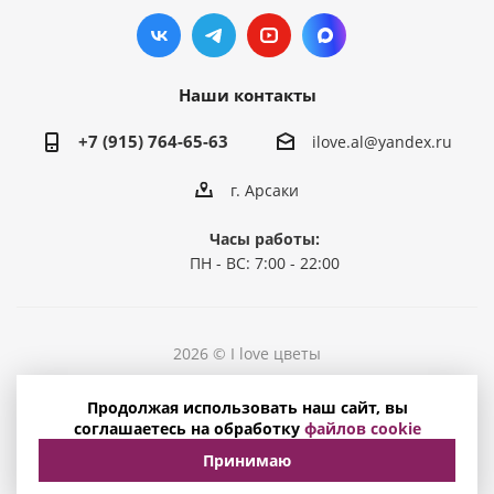
Наши контакты
+7 (915) 764-65-63
ilove.al@yandex.ru
г. Арсаки
Часы работы:
ПН - ВС: 7:00 - 22:00
2026 © I love цветы
Политика конфиденциальности
Продолжая использовать наш сайт, вы
Соглашение на обработку персональных данных
соглашаетесь на обработку
файлов cookie
Принимаю