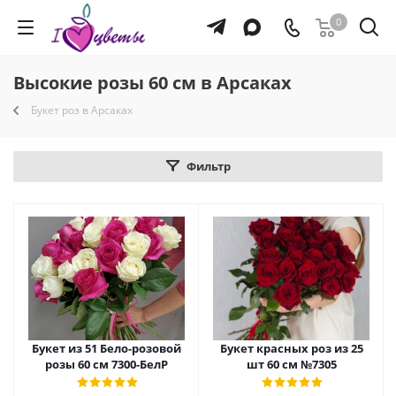
0
Высокие розы 60 см в Арсаках
Букет роз в Арсаках
Фильтр
Букет из 51 Бело-розовой
Букет красных роз из 25
розы 60 см 7300-БелР
шт 60 см №7305