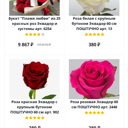
Букет "Пламя любви" из 25
Роза белая с крупным
красных роз Эквадор и
бутоном Эквадор 60 см
эустомы арт. 6254
ПОШТУЧНО арт. 13
9 867
₽
380
₽
10 610
₽
Роза красная Эквадор с
Роза розовая Эквадор 60
крупным бутоном
см ПОШТУЧНО арт. 2446
ПОШТУЧНО 60 см арт. 902